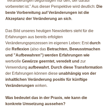
"Veränderungen begünstigen nur den, der darauf
vorbereitet ist." Aus dieser Perspektive wird deutlich:
Die
beste Vorbereitung auf Veränderungen ist die
Akzeptanz der Veränderung an sich
.
Das Bild unseres heutigen Newsletters steht für die
Erfahrungen aus bereits erfolgten
Veränderungsprozessen im eigenen Leben: Erst
durch
die
Reflexion
(also das
Betrachten, Bewusstmachen
und "Aufbewahren")
werden Erfahrungen wie
wertvolle
Gewürze geerntet, veredelt und
zur
Verwendung
aufbewahrt.
Durch diese
Transformation
der Erfahrungen können diese
unabhängig von der
inhaltlichen Veränderung positiv für künftige
Veränderungen
wirken.
Was bedeutet das in der Praxis, wie kann die
konkrete Umsetzung aussehen?