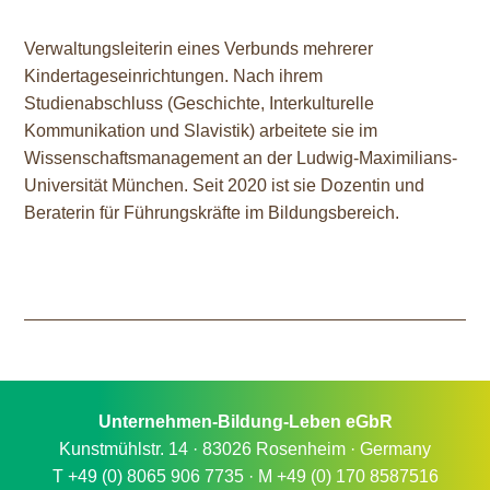
Verwaltungsleiterin eines Verbunds mehrerer
Kindertageseinrichtungen. Nach ihrem
Studienabschluss (Geschichte, Interkulturelle
Kommunikation und Slavistik) arbeitete sie im
Wissenschaftsmanagement an der Ludwig-Maximilians-
Universität München. Seit 2020 ist sie Dozentin und
Beraterin für Führungskräfte im Bildungsbereich.
Unternehmen-Bildung-Leben eGbR
Kunstmühlstr. 14 · 83026 Rosenheim · Germany
T +49 (0) 8065 906 7735 · M +49 (0) 170 8587516