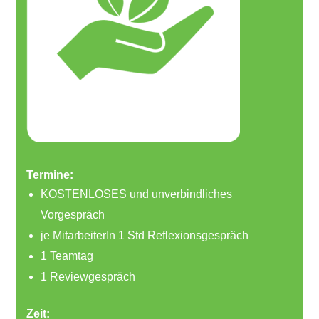
Termine:
KOSTENLOSES und unverbindliches
Vorgespräch
je MitarbeiterIn 1 Std Reflexionsgespräch
1 Teamtag
1 Reviewgespräch
Zeit: