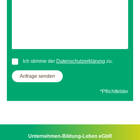
Ich stimme der
Datenschutzerklärung
zu.
*Pflichtfelder
Unternehmen-Bildung-Leben eGbR